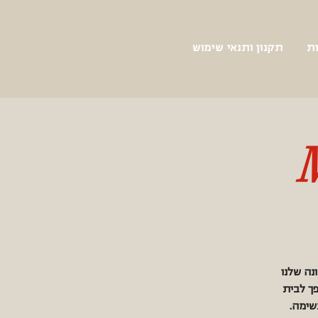
ת
תקנון ותנאי שימוש
M
 בחופשה הראשונה שלנו
פך לבית
נשימה.