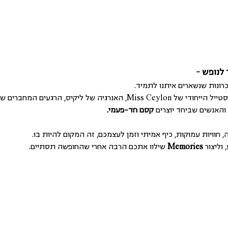
לנופש –
 ליקיס, הרגעים המחברים של Memories, 
האנשים שביחד יוצרים 
קסם חד-פעמי.  
חוויות עמוקות, כיף אמיתי וזמן לעצמכם, זה המקום להיות בו. 
וליצור 
Memories
 שילוו אתכם הרבה אחרי שהחופשה תסתיים.