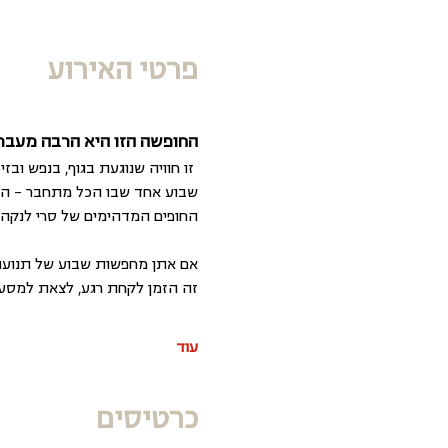
פרטי האירוע
החופשה הזו היא הרבה מעבר 
 זו חוויה שנוגעת בגוף, בנפש ובזיכרונות שנשארים איתנו לתמיד. 
שבוע אחד שבו הכל מתחבר – הסטייל הייחודי של Miss Ceylon, האנרגיה של
החופים המדהימים של סרי לנקה ו
אם אתן מחפשות שבוע של תנועה, 
זה הזמן לקחת רגע, לצאת למסע, 
עוד
כרטיסים