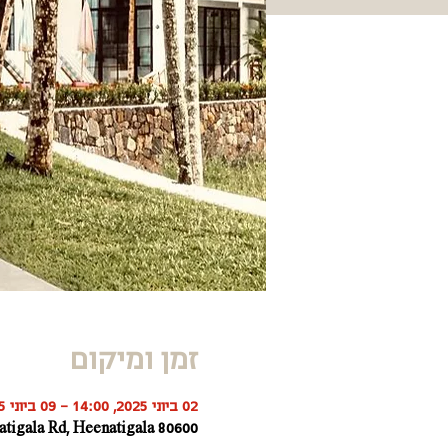
זמן ומיקום
02 ביוני 2025, 14:00 – 09 ביוני 2025, 12:00
Heenatigala Rd, Heenatigala 80600