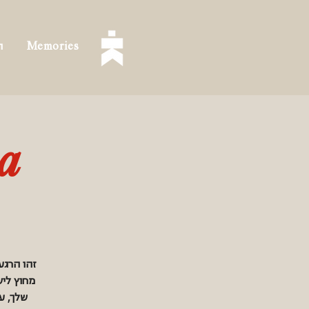
Memories
ה
ka
מחוץ ליש
שלך, עם