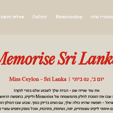
ממוריז שלנו
Memorieshop
Gallery
שאלות ותשובו
emorise Sri Lan
יום ב׳, 02 ביוני
  |  
Miss Ceylon - Sri Lanka
זהו הרגע שבו את הופכת לחלק מהמשפחה של Memories וליקיס,
ראל – חופשה שהיא כולה שלך, עם נשים בדיוק כמוך. שבוע שבו המלון הו
 אימוני ליקיס עוצמתיים, יוגה, נשימות, מסיבות, אוכל מפנק וחופים עוצרי 